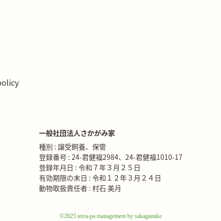
policy
一般社団法人さかがみ家
種別 : 譲受飼養、保管
登録番号 : 24-君健福2984、24-君健福1010-17
登録年月日 : 令和７年３月２５日
有効期限の末日 : 令和１２年３月２４日
動物取扱責任者 : 村石 美月
©2025 terra-pa management by sakagamike