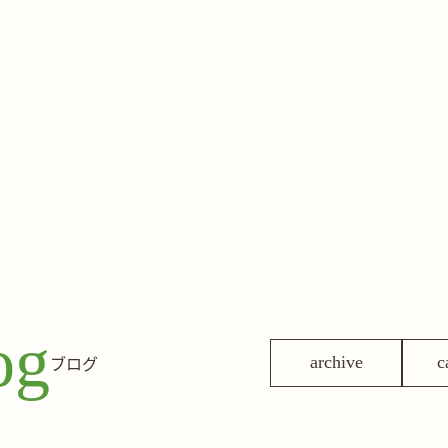
og
ブログ
archive
c