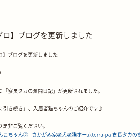
ブロ】ブログを更新しました
！
て「寮長タカの奮闘日記」が更新されました。
に引き続き」、入居者猫ちゃんのご紹介です♪
より是非ご覧ください。
こちゃん② | さかがみ家老犬老猫ホームterra-pa 寮長タカ