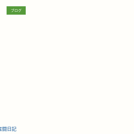
ブログ
の奮闘日記