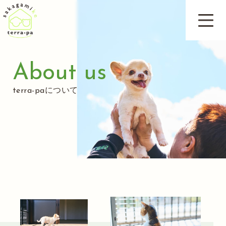
About us
terra-paについて