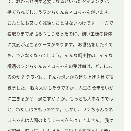
てこれから介護が必要になるといったタイミングで、
捨てられてしまうワンちゃん＆ネコちゃんがいます。
こんなにも哀しく残酷なことはないわけです。
一方で
看取りまで頑張るつもりだったのに、飼い主様の身体
に異変が起こるケースがあります。
お世話をしたくて
も、できなくなってしまう。
そんな飼主様の、そんな
境遇のワンちゃん＆ネコちゃんの受け皿は、どこにあ
るのか？
テラパは、そんな想いから起ち上げさせて頂
きました。
我々人間もそうですが、人生の晩年をいか
に生きるか？ 過ごすか？
が、もっとも大事なのでは
と、わたしはおもうのです。
しかし、ワンちゃん＆ネ
コちゃんは人間のように一人立ちはできません。
我々
が飼犬、飼い猫にした以上、最後まで家族として手を