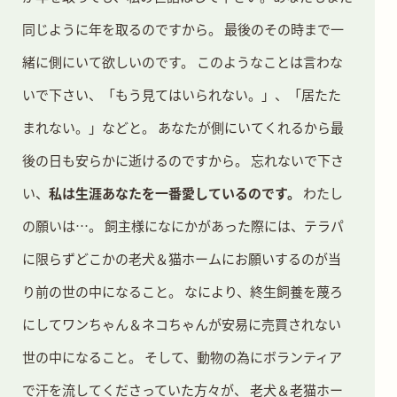
同じように年を取るのですから。
最後のその時まで一
緒に側にいて欲しいのです。
このようなことは言わな
いで下さい、「もう見てはいられない。」、「居たた
まれない。」などと。
あなたが側にいてくれるから最
後の日も安らかに逝けるのですから。
忘れないで下さ
い、
私は生涯あなたを一番愛しているのです。
わたし
の願いは…。
飼主様になにかがあった際には、テラパ
に限らずどこかの老犬＆猫ホームにお願いするのが当
り前の世の中になること。
なにより、終生飼養を蔑ろ
にしてワンちゃん＆ネコちゃんが安易に売買されない
世の中になること。
そして、動物の為にボランティア
で汗を流してくださっていた方々が、 老犬＆老猫ホー