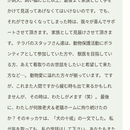
かけて見送ってあげなくてはいけないのです。
でも、
それができなくなってしまった時は、我々が喜んでサポ
ートさせて頂きます。 家族として見届けさせて頂きま
す。
テラパのスタッフさん達は、動物保護活動にボラ
ンティアとして参加していた方や、 獣医を目指してい
る方、あえて看取りのお世話をしたいと希望して来た
方など…。 動物愛に溢れた方々が揃っています。
です
が、これまた人間ですから緩む時も出て来るかもしれ
ませんが、 その時は、わたしが〆ます（笑）。
最後
に、わたしが何故老犬＆老猫ホームに拘り続けたの
か？
そのキッカケは、「犬の十戒」の一文でした。
私
が年を取っても、私の世話はして下さい。あなたもまた