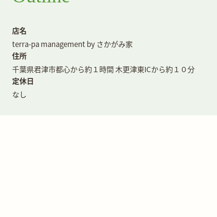
店名
terra-pa management by さかがみ家
住所
千葉県君津市
都心から約１時間
木更津東ICから約１０分
定休日
なし