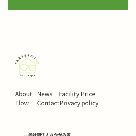
About
News
Facility
Price
Flow
Contact
Privacy policy
一般社団法人さかがみ家