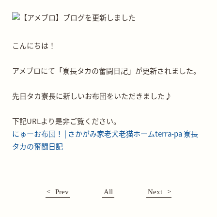
こんにちは！
アメブロにて「寮長タカの奮闘日記」が更新されました。
先日タカ寮長に新しいお布団をいただきました♪
下記URLより是非ご覧ください。
にゅーお布団！ | さかがみ家老犬老猫ホームterra-pa 寮長
タカの奮闘日記
Prev
All
Next