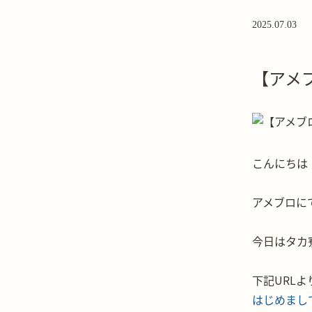
2025.07.03
【アメ
こんにちは
アメブロに
今日はタカ
下記URL
はじめまして