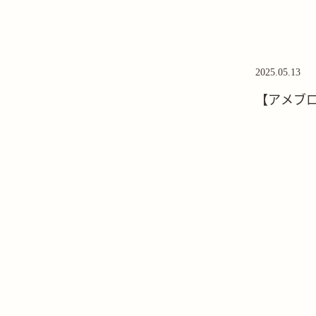
2025.05.13
【アメブ
た