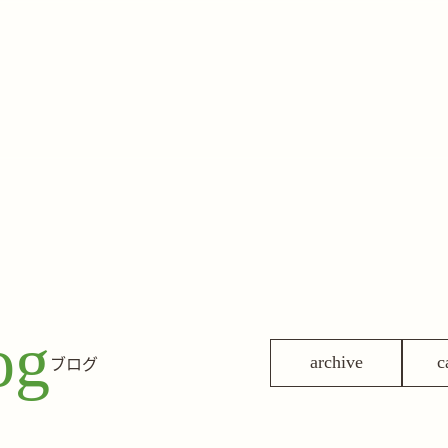
og
ブログ
archive
c