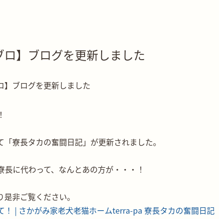
ブロ】ブログを更新しました
！
て「寮長タカの奮闘日記」が更新されました。
寮長に代わって、なんとあの方が・・・！
より是非ご覧ください。
！ | さかがみ家老犬老猫ホームterra-pa 寮長タカの奮闘日記