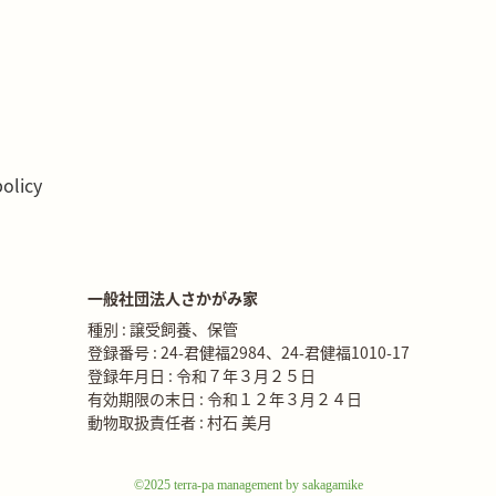
policy
一般社団法人さかがみ家
種別 : 譲受飼養、保管
登録番号 : 24-君健福2984、24-君健福1010-17
登録年月日 : 令和７年３月２５日
有効期限の末日 : 令和１２年３月２４日
動物取扱責任者 : 村石 美月
©2025 terra-pa management by sakagamike