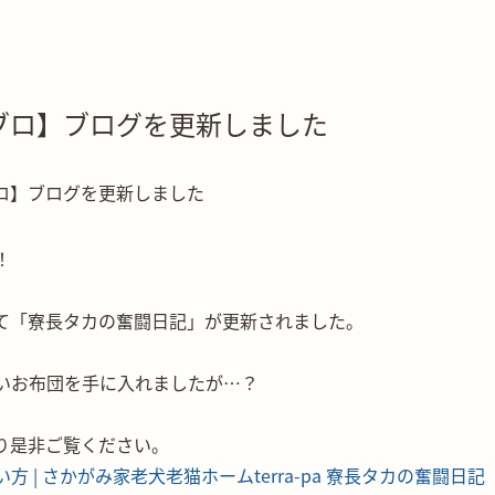
ブロ】ブログを更新しました
！
て「寮長タカの奮闘日記」が更新されました。
いお布団を手に入れましたが…？
より是非ご覧ください。
方 | さかがみ家老犬老猫ホームterra-pa 寮長タカの奮闘日記