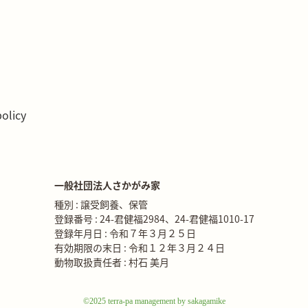
policy
一般社団法人さかがみ家
種別 : 譲受飼養、保管
登録番号 : 24-君健福2984、24-君健福1010-17
登録年月日 : 令和７年３月２５日
有効期限の末日 : 令和１２年３月２４日
動物取扱責任者 : 村石 美月
©2025 terra-pa management by sakagamike