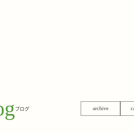
og
ブログ
archive
c