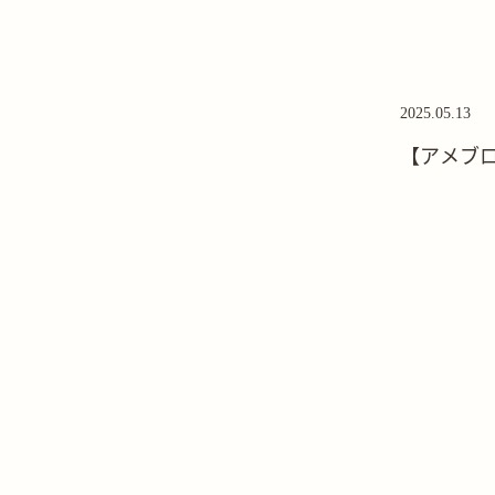
2025.05.13
【アメブ
た