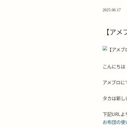
2025.06.17
【アメ
こんにちは
アメブロに
タカは新し
下記URL
お布団の使い