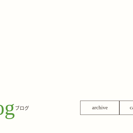
og
ブログ
archive
c