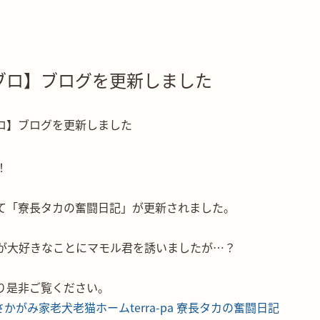
ブロ】ブログを更新しました
！
て「寮長タカの奮闘日記」が更新されました。
が大好きなことにマモル君を誘いましたが…？
より是非ご覧ください。
 さかがみ家老犬老猫ホームterra-pa 寮長タカの奮闘日記