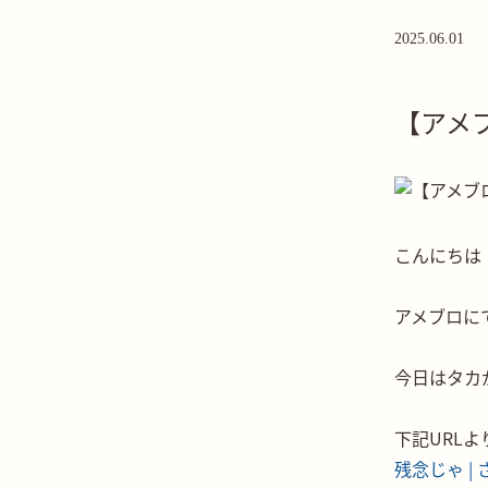
2025.06.01
【アメ
こんにちは
アメブロに
今日はタカ
下記URL
残念じゃ |