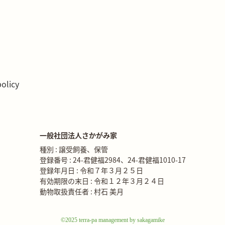
policy
一般社団法人さかがみ家
種別 : 譲受飼養、保管
登録番号 : 24-君健福2984、24-君健福1010-17
登録年月日 : 令和７年３月２５日
有効期限の末日 : 令和１２年３月２４日
動物取扱責任者 : 村石 美月
©2025 terra-pa management by sakagamike