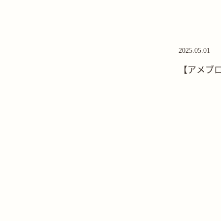
2025.05.01
【アメブ
た