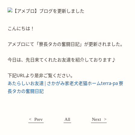
こんにちは！
アメブロにて「寮長タカの奮闘日記」が更新されました。
今日は、先日来てくれたお友達を紹介しております♪
下記URLより是非ご覧ください。
あたらしいお友達 | さかがみ家老犬老猫ホームterra-pa 寮
長タカの奮闘日記
Prev
All
Next