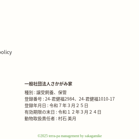
policy
一般社団法人さかがみ家
種別 : 譲受飼養、保管
登録番号 : 24-君健福2984、24-君健福1010-17
登録年月日 : 令和７年３月２５日
有効期限の末日 : 令和１２年３月２４日
動物取扱責任者 : 村石 美月
©2025 terra-pa management by sakagamike