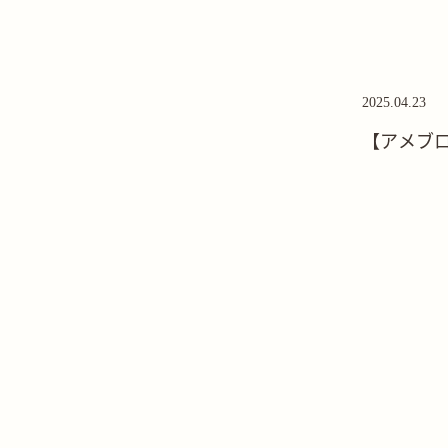
2025.04.23
【アメブ
た