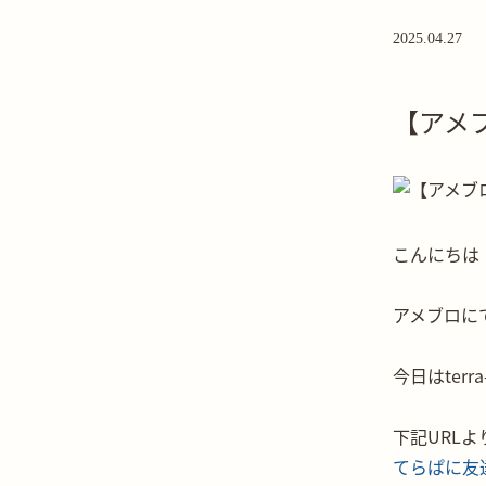
2025.04.27
【アメ
こんにちは
アメブロに
今日はter
下記URL
てらぱに友達