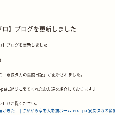
ブロ】ブログを更新しました
！
て「寮長タカの奮闘日記」が更新されました。
ra-paに遊びに来てくれたお友達を紹介しております♪
よりぜひご覧ください。
がきた！ | さかがみ家老犬老猫ホームterra-pa 寮長タカの奮