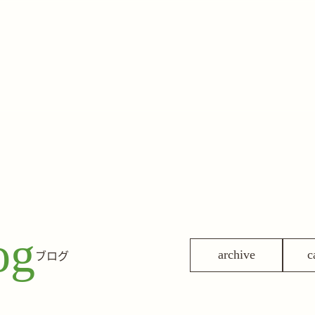
og
ブログ
archive
c