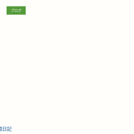
ブログ
闘日記