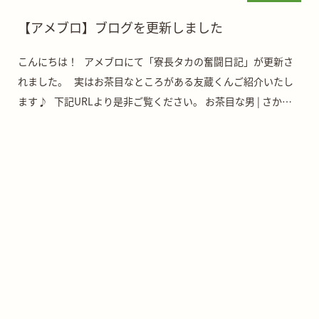
【アメブロ】ブログを更新しました
こんにちは！ アメブロにて「寮長タカの奮闘日記」が更新さ
れました。 実はお茶目なところがある友蔵くんご紹介いたし
ます♪ 下記URLより是非ご覧ください。 お茶目な男 | さかが
み家老犬老猫 […]