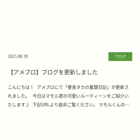
ブログ
2025.08.29
【アメブロ】ブログを更新しました
こんにちは！ アメブロにて「寮長タカの奮闘日記」が更新さ
れました。 今日はマモル君の可愛いルーティーンをご紹介い
たします♪ 下記URLより是非ご覧ください。 マモルくんの日
課 | さかがみ […]