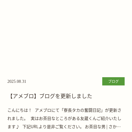
ブログ
2025.08.31
【アメブロ】ブログを更新しました
こんにちは！ アメブロにて「寮長タカの奮闘日記」が更新さ
れました。 実はお茶目なところがある友蔵くんご紹介いたし
ます♪ 下記URLより是非ご覧ください。 お茶目な男 | さかが