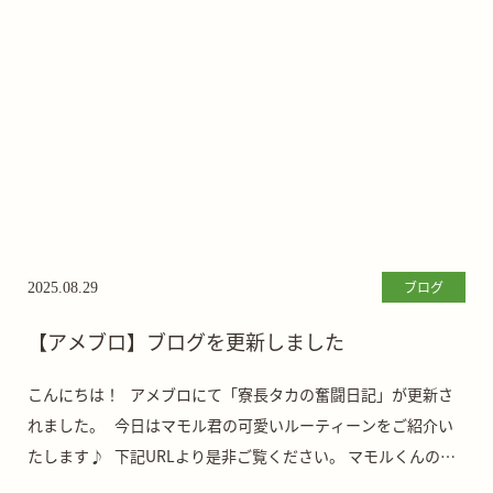
ブログ
2025.08.29
【アメブロ】ブログを更新しました
こんにちは！ アメブロにて「寮長タカの奮闘日記」が更新さ
れました。 今日はマモル君の可愛いルーティーンをご紹介い
たします♪ 下記URLより是非ご覧ください。 マモルくんの日
課 | さかがみ […]